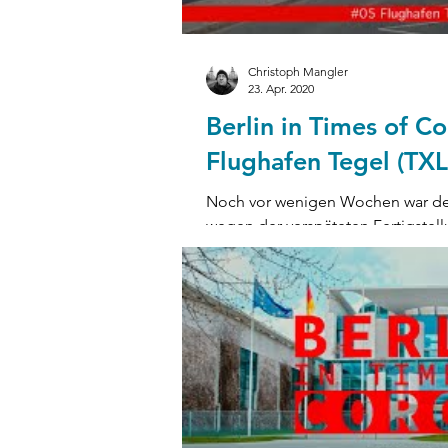
Christoph Mangler
23. Apr. 2020
Berlin in Times of Co
Flughafen Tegel (TXL
Noch vor wenigen Wochen war der
wegen der verspäteten Fertigstell
und...