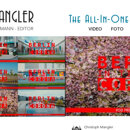
ANGLER
The All-In-On
AMANN - EDITOR
VIDEO
FOTO
Christoph Mangler