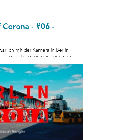
f Corona - #06 -
war ich mit der Kamera in Berlin
eines Projekts BERLIN IN TIMES OF