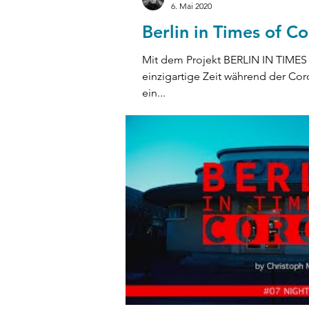
6. Mai 2020
Berlin in Times of Co
Mit dem Projekt BERLIN IN TIME
einzigartige Zeit während der Cor
ein...