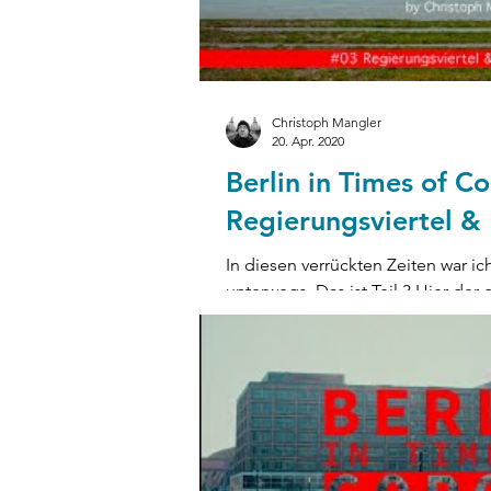
Christoph Mangler
20. Apr. 2020
Berlin in Times of Co
Regierungsviertel &
In diesen verrückten Zeiten war ic
unterwegs. Das ist Teil 3 Hier der 
IN...