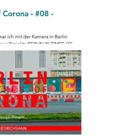
f Corona - #08 -
war ich mit der Kamera in Berlin
eines Projekts BERLIN IN TIMES OF