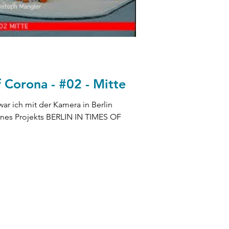
f Corona - #02 - Mitte
war ich mit der Kamera in Berlin
eines Projekts BERLIN IN TIMES OF