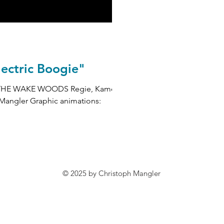
ectric Boogie"
r THE WAKE WOODS Regie, Kamera,
Mangler Graphic animations:
© 2025 by Christoph Mangler