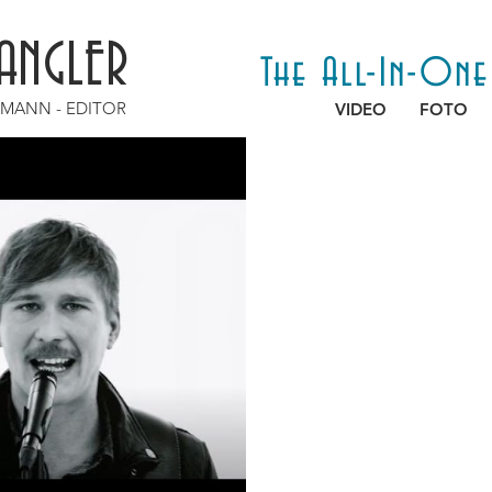
ANGLER
The All-In-On
AMANN - EDITOR
VIDEO
FOTO