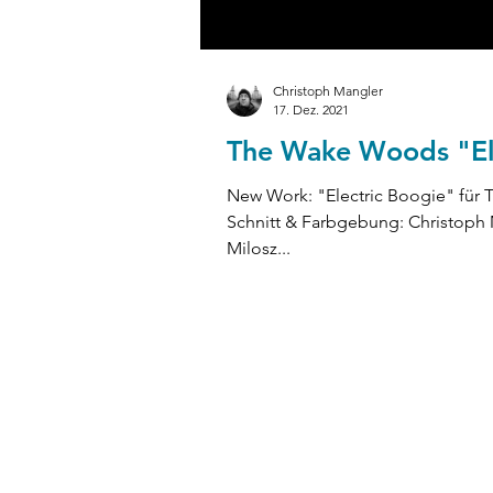
Christoph Mangler
17. Dez. 2021
The Wake Woods "El
New Work: "Electric Boogie" fü
Schnitt & Farbgebung: Christoph 
Milosz...