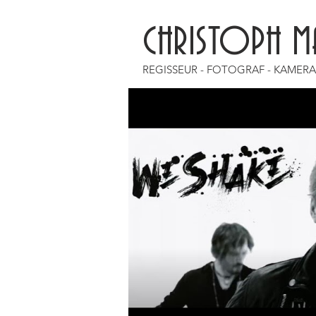
CHRISTOPH M
REGISSEUR - FOTOGRAF - KAMER