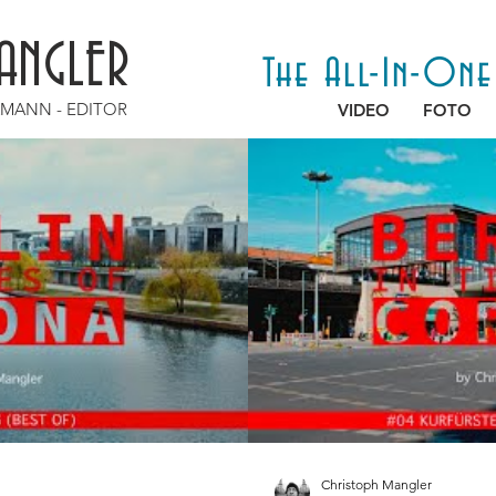
ANGLER
The All-In-On
AMANN - EDITOR
VIDEO
FOTO
Christoph Mangler