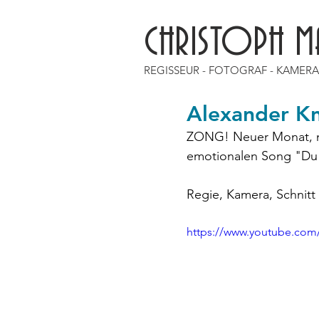
CHRISTOPH M
REGISSEUR - FOTOGRAF - KAMER
Alexander K
ZONG! Neuer Monat, n
emotionalen Song "Du
Regie, Kamera, Schnit
https://www.youtube.com