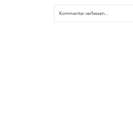
Kommentar verfassen...
Back to blog