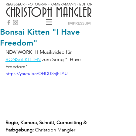
REGISSEUR - FOTOGRAF - KAMERAMANN - EDITOR
CHRISTOPH MANGLER
IMPRESSUM
Bonsai Kitten "I Have
Freedom"
NEW WORK !!! Musikvideo für 
BONSAI KITTEN
 zum Song "I Have 
Freedom".
https://youtu.be/OHCGSnjFLAU
Regie, Kamera, Schnitt, Comositing & 
Farbgebung:
 Christoph Mangler 